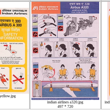
 yellow.jpg
indian airlines a320.jpg
ind
497 * 720