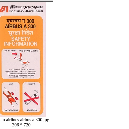
ian airlines airbus a 300.jpg
306 * 720