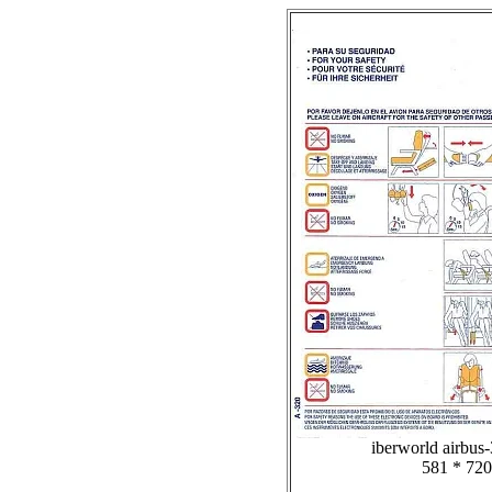
iberworld airbus-
581 * 720