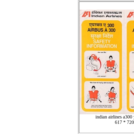
indian airlines a300
617 * 720