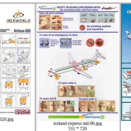
320.jpg
iceland express md-90.jpg
511 * 720